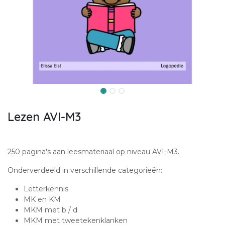
Lezen AVI-M3
250 pagina's aan leesmateriaal op niveau AVI-M3.
Onderverdeeld in verschillende categorieën:
Letterkennis
MK en KM
MKM met b / d
MKM met tweetekenklanken