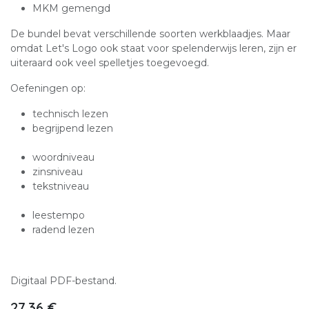
MKM gemengd
De bundel bevat verschillende soorten werkblaadjes. Maar
omdat Let's Logo ook staat voor spelenderwijs leren, zijn er
uiteraard ook veel spelletjes toegevoegd.
Oefeningen op:
technisch lezen
begrijpend lezen
woordniveau
zinsniveau
tekstniveau
leestempo
radend lezen
Digitaal PDF-bestand.
27,36
€